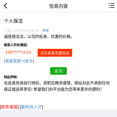
信息内容
个人保洁
沁县人才网 2026.08.06
举报
诚揽保洁活，公司的标准，优惠的价格。
联系人手机/微信：
188****1610
点击查看完整信息
(
查看需要10金币
)
特此声明：
信息真伪请自行辨别，求职应聘须谨慎，网站对此不承担任何
保证或连带责任! 希望我们的平台能为您带来更多的便利！
[
联系客服
]
[
最新找人才
]