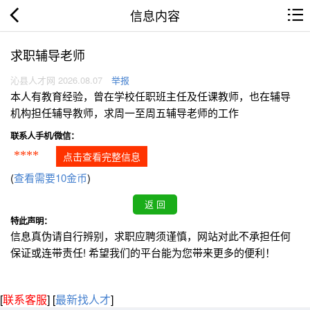
信息内容
求职辅导老师
沁县人才网 2026.08.07
举报
本人有教育经验，曾在学校任职班主任及任课教师，也在辅导
机构担任辅导教师，求周一至周五辅导老师的工作
联系人手机/微信：
****
点击查看完整信息
(
查看需要10金币
)
特此声明：
信息真伪请自行辨别，求职应聘须谨慎，网站对此不承担任何
保证或连带责任! 希望我们的平台能为您带来更多的便利！
[
联系客服
]
[
最新找人才
]