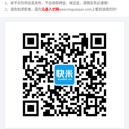
1、本平台仅供信息发布，不会收取押金、保证金，请微友务必谨慎！
2、请告知求职者，是在
沁县人才网
www.nnguanjun.com上看到该简历的！