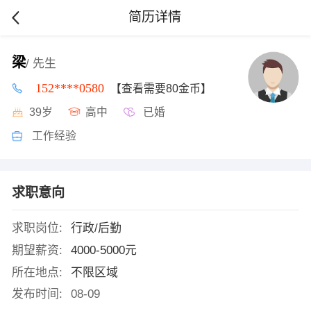
简历详情
梁
/ 先生
152****0580
【查看需要80金币】
39岁
高中
已婚
工作经验
求职意向
求职岗位:
行政/后勤
期望薪资:
4000-5000元
所在地点:
不限区域
发布时间:
08-09