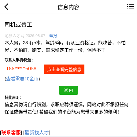
信息内容
司机或普工
沁县人才网 2026.08.07
举报
本人男，28.有c本，驾龄5年，有从业资格证，能吃苦，不怕
累，不怕脏，踏实，需求稳定工作一份，保险不干
联系人手机/微信：
186****6058
点击查看完整信息
(
查看需要10金币
)
特此声明：
信息真伪请自行辨别，求职应聘须谨慎，网站对此不承担任何
保证或连带责任! 希望我们的平台能为您带来更多的便利！
[
联系客服
]
[
最新找人才
]